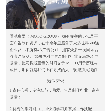
花蕾制片助理
傲驰集团（ MOTO GROUP） 拥有完整的TVC及平
面广告制作资源，在十余年里服务了众多世界500强
企业及几乎所有4A广告公司，拥有众多一线国际品
牌客户资源。 如果你对广告及制作行业充满热爱与
激情，愿意将最宝贵的时间交予 MOTO用于历练与
成长，那你就是我们正在寻找的人，欢迎加入我们！
岗位需求
1.责任心强，专注细节，热爱广告及制作行业，富有
激情；
2.优秀的学习能力，可快速学习并掌握工作技能；