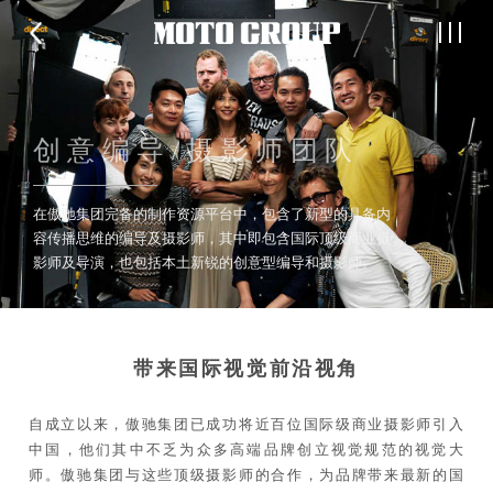
创意编导/摄影师团队
在傲驰集团完备的制作资源平台中，包含了新型的具备内
容传播思维的编导及摄影师，其中即包含国际顶级商业摄
影师及导演，也包括本土新锐的创意型编导和摄影师。
带来国际视觉前沿视角
自成立以来，傲驰集团已成功将近百位国际级商业摄影师引入
中国，他们其中不乏为众多高端品牌创立视觉规范的视觉大
师。傲驰集团与这些顶级摄影师的合作，为品牌带来最新的国