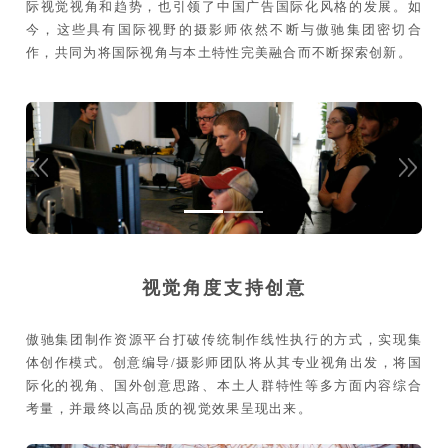
际视觉视角和趋势，也引领了中国广告国际化风格的发展。如
今，这些具有国际视野的摄影师依然不断与傲驰集团密切合
作，共同为将国际视角与本土特性完美融合而不断探索创新。
视觉角度支持创意
傲驰集团制作资源平台打破传统制作线性执行的方式，实现集
体创作模式。创意编导/摄影师团队将从其专业视角出发，将国
际化的视角、国外创意思路、本土人群特性等多方面内容综合
考量，并最终以高品质的视觉效果呈现出来。